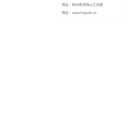
地址：杭州崇贤独山工业园
网址：www.hzgude.cn