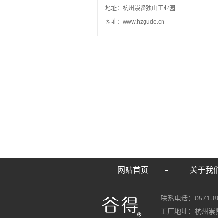
地址：杭州崇贤独山工业园
网址：www.hzgude.cn
网站首页
关于我
联系电话：0571-88
工厂地址：杭州崇