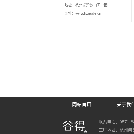
地址：杭州崇贤独山工业园
网址：www.hzgude.cn
网站首页
关于我
联系电话：0571-88
工厂地址：杭州崇