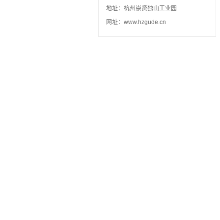
地址：杭州崇贤独山工业园
网址：www.hzgude.cn