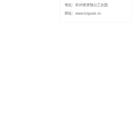
地址：杭州崇贤独山工业园
网址：www.hzgude.cn