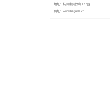
地址：杭州崇贤独山工业园
网址：www.hzgude.cn