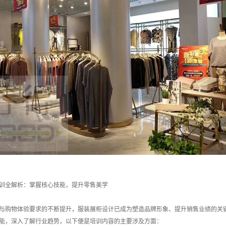
训全解析：掌握核心技能，提升零售美学
与购物体验要求的不断提升，服装展柜设计已成为塑造品牌形象、提升销售业绩的关
能，深入了解行业趋势，以下便是培训内容的主要涉及方面：