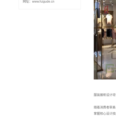
网址：www.hzgude.cn
服装展柜设计培
随着消费者审美
掌握核心设计技