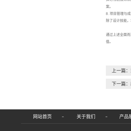
案。
8. 项目管理与
除了设计技能，
通过上述全面而
值。
上一篇：
下一篇：
网站首页
关于我们
产品