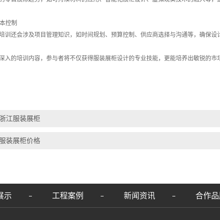
成本控制
培训还会涉及项目管理知识，如时间规划、预算控制、供应商选择与沟通等，确保设
深入的培训内容，参与者将不仅获得服装展柜设计的专业技能，更能培养出敏锐的市
浙江服装展柜
服装展柜价格
展示
工程案例
新闻资讯
合作品