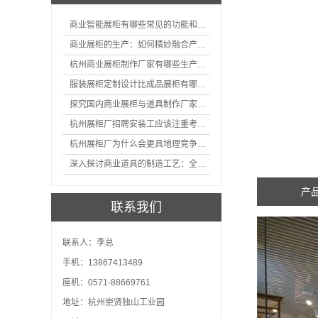
商业智能展柜有哪些常见的功能和神奇之处
商业展柜的生产：如何精妙融合产品特性的艺术探索
杭州商业展柜制作厂家有哪些生产的优势？
服装展柜定制设计比成品展柜有哪些优势
探究国内商业展柜与道具制作厂家的技术实力如何
杭州展柜厂招聘安装工应该注重考核哪些方面技能
杭州展柜厂为什么会更具地理竞争优势？
深入探讨商业道具的制造工艺：全面分析从设计到维护的各个环节。
产
联系我们
联系人：李总
手机：13867413489
座机：0571-88669761
地址：杭州崇贤独山工业园