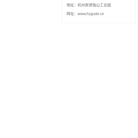
地址：杭州崇贤独山工业园
网址：www.hzgude.cn