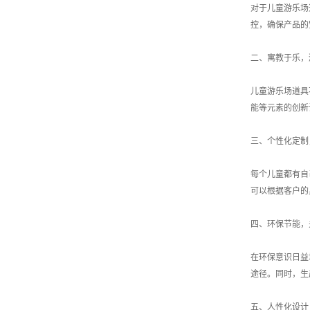
对于儿童游乐场
控，确保产品的
二、寓教于乐，
儿童游乐场道具
能等元素的创新
三、个性化定制
每个儿童都有自
可以根据客户的
四、环保节能，
在环保意识日益
途径。同时，生
五、人性化设计