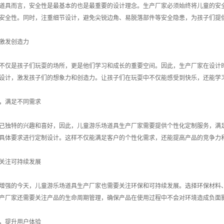
道具而言，安全性是最基本的也是最重要的设计理念。生产厂家必须始终将儿童的安
安全性。同时，注重细节设计，避免尖锐边角、易脱落部件等安全隐患，为孩子们提
激发创造力
不仅是孩子们玩耍的场所，更是他们学习和成长的重要空间。因此，生产厂家在设计
设计，激发孩子们的想象力和创造力。让孩子们在玩耍中不仅能感受到快乐，还能学
，满足不同需求
己独特的兴趣和喜好，因此，儿童游乐场道具生产厂家需要提供个性化定制服务，满
具体要求进行定制设计。这样不仅能满足客户的个性化需求，还能提高产品的竞争力
关注可持续发展
增强的今天，儿童游乐场道具生产厂家也需要关注环保和可持续发展。选择环保材料
产厂家还需要关注产品的生命周期管理，确保产品在使用过程中不会对环境造成负面
，提升用户体验