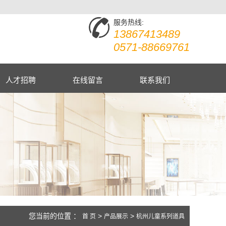
服务热线:
13867413489
0571-88669761
人才招聘
在线留言
联系我们
您当前的位置 ：
>
>
首 页
产品展示
杭州儿童系列道具