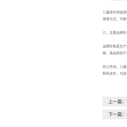
儿童游乐场道具
馈等方式，不断
六、注重品牌形
品牌形象是生产
格、高品质的产
综上所述，儿童
新和进步，为孩
上一篇：
下一篇：