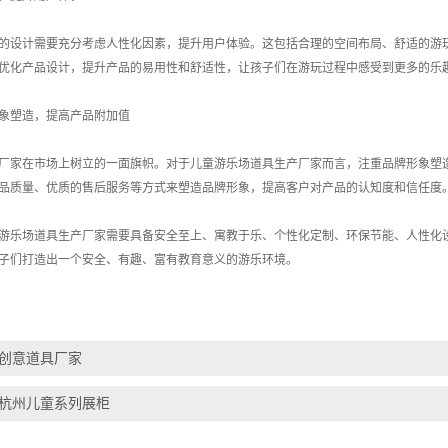
的设计需要充分考虑人性化因素，提升用户体验。这包括合理的空间布局、舒适的游
优化产品设计，提升产品的易用性和舒适性，让孩子们在游玩过程中感受到更多的乐
象塑造，提高产品附加值
厂家在市场上树立的一面旗帜。对于儿童游乐场道具生产厂家而言，注重品牌形象塑
品质量、优质的售后服务等方式来塑造品牌形象，提高客户对产品的认知度和信任度
游乐场道具生产厂家需要具备安全至上、寓教于乐、个性化定制、环保节能、人性化
子们打造出一个安全、有趣、富有教育意义的游乐环境。
创意道具厂家
杭州儿童系列展柜