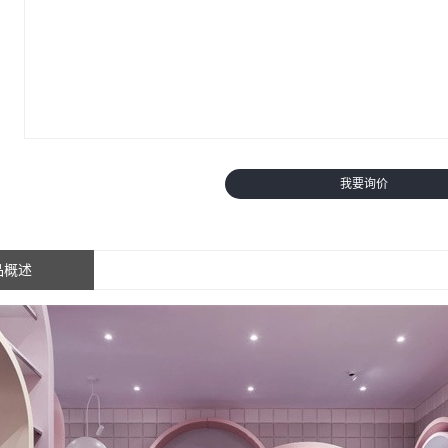
我要询价
品概述