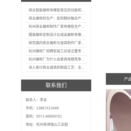
商业智能展柜有哪些常见的功能和神奇之处
商业展柜的生产：如何精妙融合产品特性的艺术探索
杭州商业展柜制作厂家有哪些生产的优势？
服装展柜定制设计比成品展柜有哪些优势
探究国内商业展柜与道具制作厂家的技术实力如何
杭州展柜厂招聘安装工应该注重考核哪些方面技能
杭州展柜厂为什么会更具地理竞争优势？
深入探讨商业道具的制造工艺：全面分析从设计到维护的各个环节。
产
联系我们
联系人：李总
手机：13867413489
座机：0571-88669761
地址：杭州崇贤独山工业园