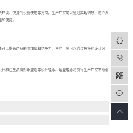
玩环境、便捷的设施使用等方面。生产厂家可以通过实地调研、用户反
趣和便捷。
造可以提高产品的附加值和竞争力。生产厂家可以通过独特的设计风
。
设计和注重品牌形象塑造等设计理念。这些理念将引导生产厂家不断创