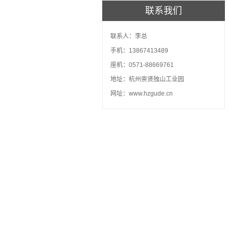
联系我们
联系人：李总
手机：13867413489
座机：0571-88669761
地址：杭州崇贤独山工业园
网址：www.hzgude.cn