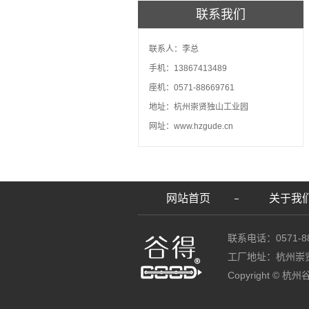
联系我们
联系人：李总
手机：13867413489
座机：0571-88669761
地址：杭州崇贤独山工业园
网址：www.hzgude.cn
网站首页
关于我
联系电话：0571-88
工厂地址：杭州崇
Copyright ©